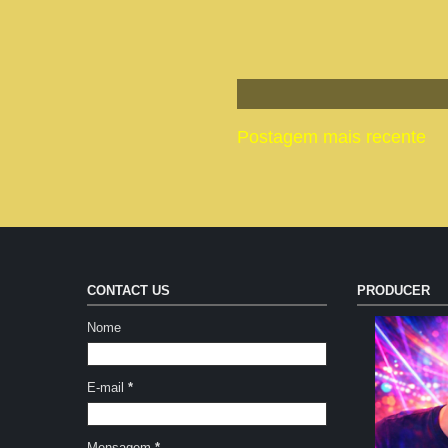
Postagem mais recente
CONTACT US
PRODUCER
Nome
E-mail
*
Mensagem
*