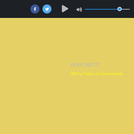
PLAY LIST 17
002 by Flavio on Grooveshark