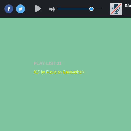
PLAY LIST 31
017 by Flavio on Grooveshark