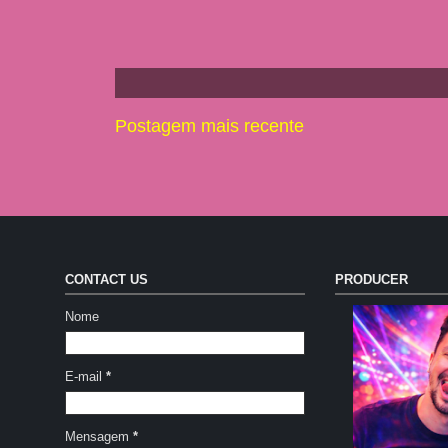
Postagem mais recente
CONTACT US
PRODUCER
Nome
E-mail
*
Mensagem
*