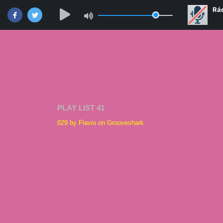
PLAY LIST 41
029 by Flavio on Grooveshark